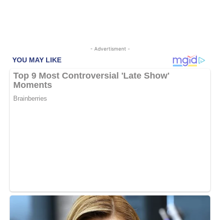
- Advertisment -