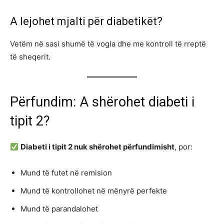
A lejohet mjalti për diabetikët?
Vetëm në sasi shumë të vogla dhe me kontroll të rreptë
të sheqerit.
Përfundim: A shërohet diabeti i
tipit 2?
Diabeti i tipit 2 nuk shërohet përfundimisht
, por:
Mund të futet në remision
Mund të kontrollohet në mënyrë perfekte
Mund të parandalohet