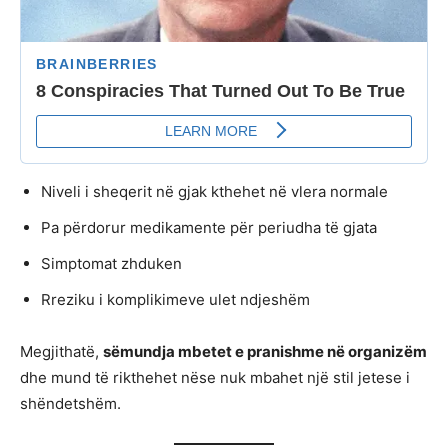
Niveli i sheqerit në gjak kthehet në vlera normale
Pa përdorur medikamente për periudha të gjata
Simptomat zhduken
Rreziku i komplikimeve ulet ndjeshëm
Megjithatë,
sëmundja mbetet e pranishme në organizëm
dhe mund të rikthehet nëse nuk mbahet një stil jetese i
shëndetshëm.