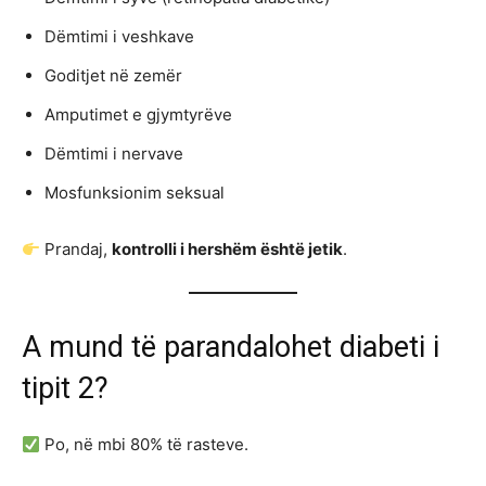
Dëmtimi i veshkave
Goditjet në zemër
Amputimet e gjymtyrëve
Dëmtimi i nervave
Mosfunksionim seksual
Prandaj,
kontrolli i hershëm është jetik
.
A mund të parandalohet diabeti i
tipit 2?
Po, në mbi 80% të rasteve.