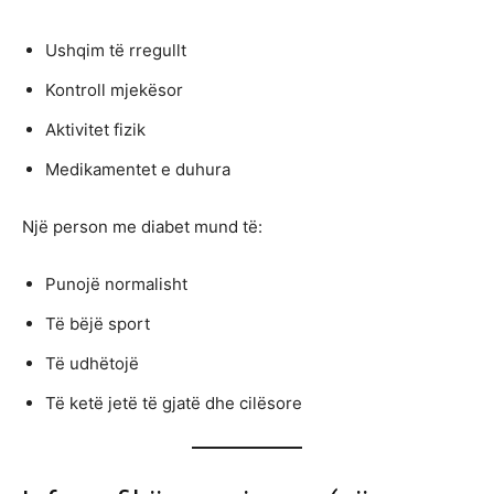
Ushqim të rregullt
Kontroll mjekësor
Aktivitet fizik
Medikamentet e duhura
Një person me diabet mund të:
Punojë normalisht
Të bëjë sport
Të udhëtojë
Të ketë jetë të gjatë dhe cilësore