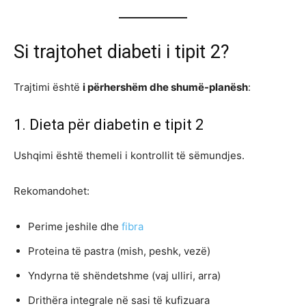
Si trajtohet diabeti i tipit 2?
Trajtimi është
i përhershëm dhe shumë-planësh
:
1. Dieta për diabetin e tipit 2
Ushqimi është themeli i kontrollit të sëmundjes.
Rekomandohet:
Perime jeshile dhe
fibra
Proteina të pastra (mish, peshk, vezë)
Yndyrna të shëndetshme (vaj ulliri, arra)
Drithëra integrale në sasi të kufizuara