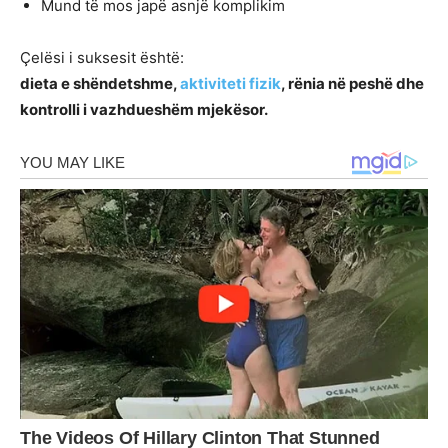
Mund të mos japë asnjë komplikim
Çelësi i suksesit është:
dieta e shëndetshme,
aktiviteti fizik
, rënia në peshë dhe
kontrolli i vazhdueshëm mjekësor.