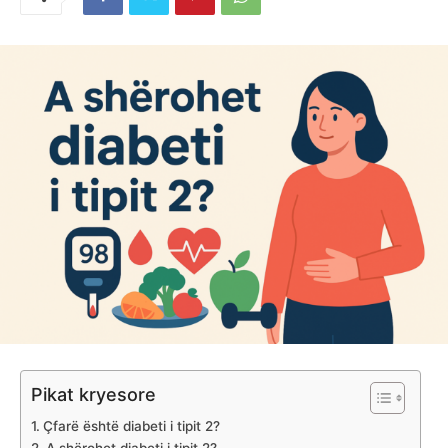
Pikat kryesore
Çfarë është diabeti i tipit 2?
A shërohet diabeti i tipit 2?