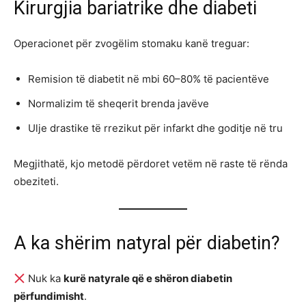
Kirurgjia bariatrike dhe diabeti
Operacionet për zvogëlim stomaku kanë treguar:
Remision të diabetit në mbi 60–80% të pacientëve
Normalizim të sheqerit brenda javëve
Ulje drastike të rrezikut për infarkt dhe goditje në tru
Megjithatë, kjo metodë përdoret vetëm në raste të rënda
obeziteti.
A ka shërim natyral për diabetin?
Nuk ka
kurë natyrale që e shëron diabetin
përfundimisht
.