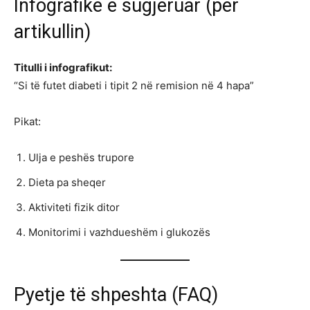
Infografikë e sugjeruar (për
artikullin)
Titulli i infografikut:
“Si të futet diabeti i tipit 2 në remision në 4 hapa”
Pikat:
Ulja e peshës trupore
Dieta pa sheqer
Aktiviteti fizik ditor
Monitorimi i vazhdueshëm i glukozës
Pyetje të shpeshta (FAQ)