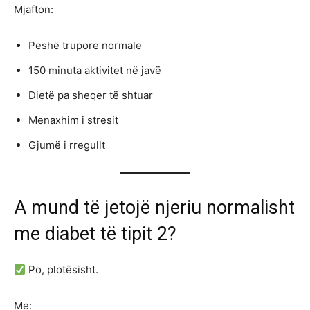
Mjafton:
Peshë trupore normale
150 minuta aktivitet në javë
Dietë pa sheqer të shtuar
Menaxhim i stresit
Gjumë i rregullt
A mund të jetojë njeriu normalisht
me diabet të tipit 2?
Po, plotësisht.
Me: