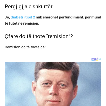
Përgjigjja e shkurtër:
Jo,
diabeti i tipit 2
nuk shërohet përfundimisht, por mund
të futet në remision.
Çfarë do të thotë “remision”?
Remision do të thotë që: