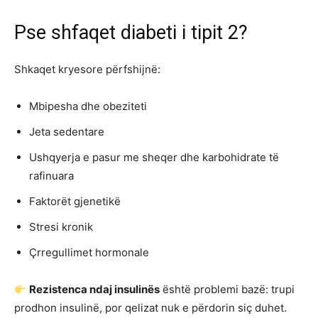
Pse shfaqet diabeti i tipit 2?
Shkaqet kryesore përfshijnë:
Mbipesha dhe obeziteti
Jeta sedentare
Ushqyerja e pasur me sheqer dhe karbohidrate të
rafinuara
Faktorët gjenetikë
Stresi kronik
Çrregullimet hormonale
Rezistenca ndaj insulinës
është problemi bazë: trupi
prodhon insulinë, por qelizat nuk e përdorin siç duhet.