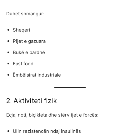
Duhet shmangur:
Sheqeri
Pijet e gazuara
Bukë e bardhë
Fast food
Ëmbëlsirat industriale
2. Aktiviteti fizik
Ecja, noti, biçikleta dhe stërvitjet e forcës:
Ulin rezistencën ndaj insulinës