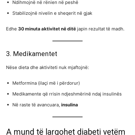
Ndihmojnë në rënien në peshë
Stabilizojnë nivelin e sheqerit në gjak
Edhe
30 minuta aktivitet në ditë
japin rezultat të madh.
3. Medikamentet
Nëse dieta dhe aktiviteti nuk mjaftojnë:
Metformina (ilaçi më i përdorur)
Medikamente që rrisin ndjeshmërinë ndaj insulinës
Në raste të avancuara,
insulina
A mund të largohet diabeti vetëm