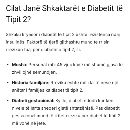
Cilat Janë Shkaktarët e Diabetit të
Tipit 2?
Shkaku kryesor i diabetit të tipit 2 është rezistenca ndaj
insulinës. Faktorë të tjerë gjithashtu mund të rrisin
rrezikun tuaj për diabetin e tipit 2, si:
Mosha:
Personat mbi 45 vjeç kanë më shumë gjasa të
zhvillojnë sëmundjen.
Historia familjare:
Rreziku është më i lartë nëse një
anëtar i familjes ka diabet të tipit 2.
Diabeti gestacional:
Ky lloj diabeti ndodh kur keni
nivele të larta sheqeri gjatë shtatzënisë. Pas diabetit
gestacional mund të rritet rreziku për diabet të tipit 2
më vonë në jetë.