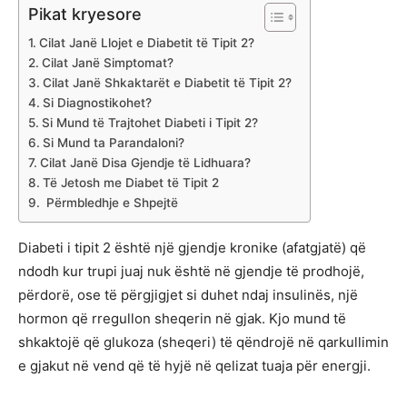
Pikat kryesore
Cilat Janë Llojet e Diabetit të Tipit 2?
Cilat Janë Simptomat?
Cilat Janë Shkaktarët e Diabetit të Tipit 2?
Si Diagnostikohet?
Si Mund të Trajtohet Diabeti i Tipit 2?
Si Mund ta Parandaloni?
Cilat Janë Disa Gjendje të Lidhuara?
Të Jetosh me Diabet të Tipit 2
Përmbledhje e Shpejtë
Diabeti i tipit 2 është një gjendje kronike (afatgjatë) që
ndodh kur trupi juaj nuk është në gjendje të prodhojë,
përdorë, ose të përgjigjet si duhet ndaj insulinës, një
hormon që rregullon sheqerin në gjak. Kjo mund të
shkaktojë që glukoza (sheqeri) të qëndrojë në qarkullimin
e gjakut në vend që të hyjë në qelizat tuaja për energji.