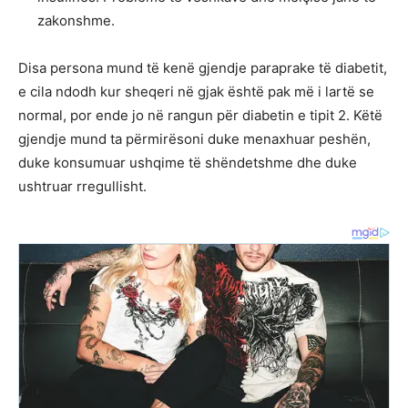
zakonshme.
Disa persona mund të kenë gjendje paraprake të diabetit,
e cila ndodh kur sheqeri në gjak është pak më i lartë se
normal, por ende jo në rangun për diabetin e tipit 2. Këtë
gjendje mund ta përmirësoni duke menaxhuar peshën,
duke konsumuar ushqime të shëndetshme dhe duke
ushtruar rregullisht.