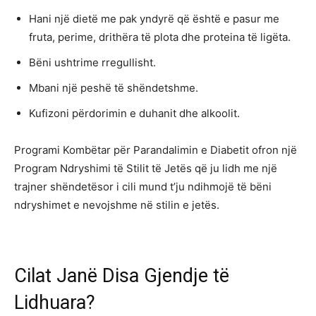
Hani një dietë me pak yndyrë që është e pasur me
fruta, perime, drithëra të plota dhe proteina të ligëta.
Bëni ushtrime rregullisht.
Mbani një peshë të shëndetshme.
Kufizoni përdorimin e duhanit dhe alkoolit.
Programi Kombëtar për Parandalimin e Diabetit ofron një
Program Ndryshimi të Stilit të Jetës që ju lidh me një
trajner shëndetësor i cili mund t’ju ndihmojë të bëni
ndryshimet e nevojshme në stilin e jetës.
Cilat Janë Disa Gjendje të
Lidhuara?