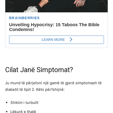
Cilat Janë Simptomat?
Ju mund të përjetoni një gamë të gjerë simptomash të
diabetit të tipit 2. Këto përfshijnë:
Shikim i turbullt
Lëkurë e thatë