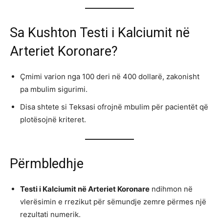
Sa Kushton Testi i Kalciumit në
Arteriet Koronare?
Çmimi varion nga 100 deri në 400 dollarë, zakonisht
pa mbulim sigurimi.
Disa shtete si Teksasi ofrojnë mbulim për pacientët që
plotësojnë kriteret.
Përmbledhje
Testi i Kalciumit në Arteriet Koronare
ndihmon në
vlerësimin e rrezikut për sëmundje zemre përmes një
rezultati numerik.