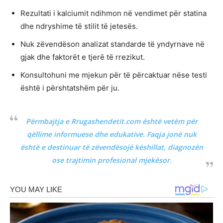
Rezultati i kalciumit ndihmon në vendimet për statina
dhe ndryshime të stilit të jetesës.
Nuk zëvendëson analizat standarde të yndyrnave në
gjak dhe faktorët e tjerë të rrezikut.
Konsultohuni me mjekun për të përcaktuar nëse testi
është i përshtatshëm për ju.
Përmbajtja e Rrugashendetit.com është vetëm për
qëllime informuese dhe edukative. Faqja jonë nuk
është e destinuar të zëvendësojë këshillat, diagnozën
ose trajtimin profesional mjekësor.