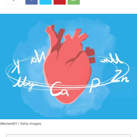
Westend61 / Getty Images