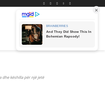
dhe këshilla për një jetë