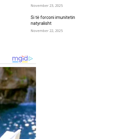
November 23, 2025
Si të forconi imunitetin
natyralisht
November 22, 2025