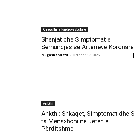
Çrregullime kardiovaskulare
Shenjat dhe Simptomat e
Sëmundjes së Arterieve Koronare
rrugashendetit
-
October 17, 2025
Ankthi
Ankthi: Shkaqet, Simptomat dhe S
ta Menaxhoni në Jetën e
Përditshme